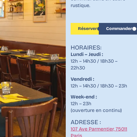
rustique.
Réserver
Commander
HORAIRES:
Lundi – Jeudi :
12h – 14h30 / 18h30 –
22h30
Vendredi :
12h – 14h30 / 18h30 – 23h
Week-end :
12h – 23h
(ouverture en continu)
ADRESSE :
107 Ave Parmentier, 75011
Paris