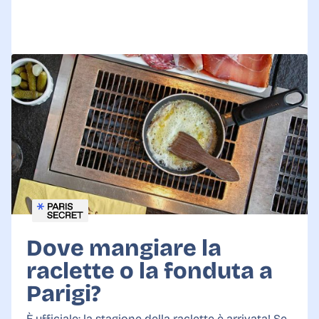
Dove mangiare la
raclette o la fonduta a
Parigi?
È ufficiale: la stagione della raclette è arrivata! Se