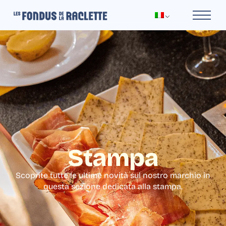
Stampa
Scoprite tutte le ultime novità sul nostro marchio in
questa sezione dedicata alla stampa.