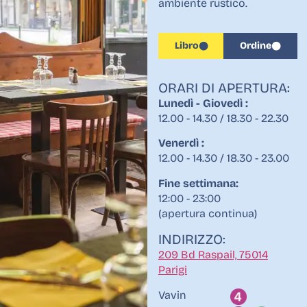
ambiente rustico.
Libro
Ordine
ORARI DI APERTURA:
Lunedì - Giovedì :
12.00 - 14.30 / 18.30 - 22.30
Venerdì :
12.00 - 14.30 / 18.30 - 23.00
Fine settimana:
12:00 - 23:00
(apertura continua)
INDIRIZZO:
209 Bd Raspail, 75014
Parigi
Vavin