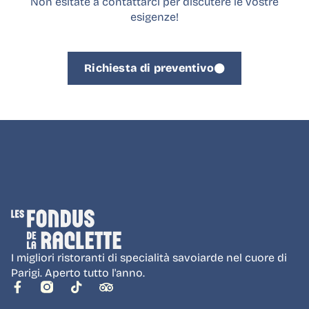
Non esitate a contattarci per discutere le vostre
esigenze!
Richiesta di preventivo
I migliori ristoranti di specialità savoiarde nel cuore di
Parigi. Aperto tutto l'anno.