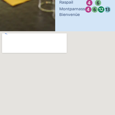
Raspail
Montparnasse-
Bienvenüe