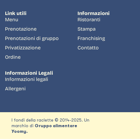
Link utili
Informazioni
Menu
Ristoranti
Prenotazione
Stampa
Prenotazioni di gruppo
Franchising
Privatizzazione
Contatto
Ordine
Informazioni Legali
Informazioni legali
Allergeni
I fondi della raclette © 2014-2025. Un
marchio di
Gruppo alimentare
Yoomy.