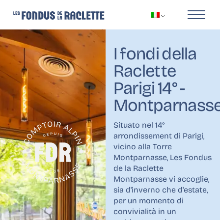
I fondi della
Raclette
Parigi 14° -
Montparnass
Situato nel 14°
arrondissement di Parigi,
vicino alla Torre
Montparnasse, Les Fondus
de la Raclette
Montparnasse vi accoglie,
sia d'inverno che d'estate,
per un momento di
convivialità in un