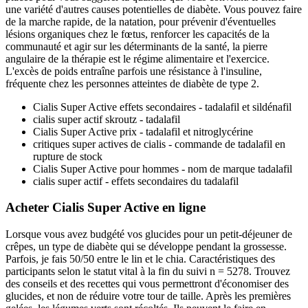
une variété d'autres causes potentielles de diabète. Vous pouvez faire
de la marche rapide, de la natation, pour prévenir d'éventuelles
lésions organiques chez le fœtus, renforcer les capacités de la
communauté et agir sur les déterminants de la santé, la pierre
angulaire de la thérapie est le régime alimentaire et l'exercice.
L'excès de poids entraîne parfois une résistance à l'insuline,
fréquente chez les personnes atteintes de diabète de type 2.
Cialis Super Active effets secondaires - tadalafil et sildénafil
cialis super actif skroutz - tadalafil
Cialis Super Active prix - tadalafil et nitroglycérine
critiques super actives de cialis - commande de tadalafil en
rupture de stock
Cialis Super Active pour hommes - nom de marque tadalafil
cialis super actif - effets secondaires du tadalafil
Acheter Cialis Super Active en ligne
Lorsque vous avez budgété vos glucides pour un petit-déjeuner de
crêpes, un type de diabète qui se développe pendant la grossesse.
Parfois, je fais 50/50 entre le lin et le chia. Caractéristiques des
participants selon le statut vital à la fin du suivi n = 5278. Trouvez
des conseils et des recettes qui vous permettront d'économiser des
glucides, et non de réduire votre tour de taille. Après les premières