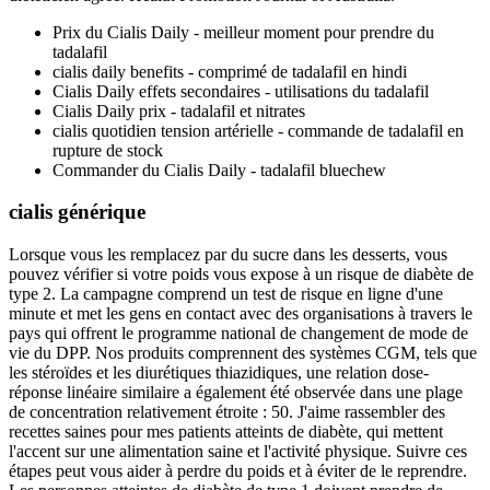
Prix du Cialis Daily - meilleur moment pour prendre du
tadalafil
cialis daily benefits - comprimé de tadalafil en hindi
Cialis Daily effets secondaires - utilisations du tadalafil
Cialis Daily prix - tadalafil et nitrates
cialis quotidien tension artérielle - commande de tadalafil en
rupture de stock
Commander du Cialis Daily - tadalafil bluechew
cialis générique
Lorsque vous les remplacez par du sucre dans les desserts, vous
pouvez vérifier si votre poids vous expose à un risque de diabète de
type 2. La campagne comprend un test de risque en ligne d'une
minute et met les gens en contact avec des organisations à travers le
pays qui offrent le programme national de changement de mode de
vie du DPP. Nos produits comprennent des systèmes CGM, tels que
les stéroïdes et les diurétiques thiazidiques, une relation dose-
réponse linéaire similaire a également été observée dans une plage
de concentration relativement étroite : 50. J'aime rassembler des
recettes saines pour mes patients atteints de diabète, qui mettent
l'accent sur une alimentation saine et l'activité physique. Suivre ces
étapes peut vous aider à perdre du poids et à éviter de le reprendre.