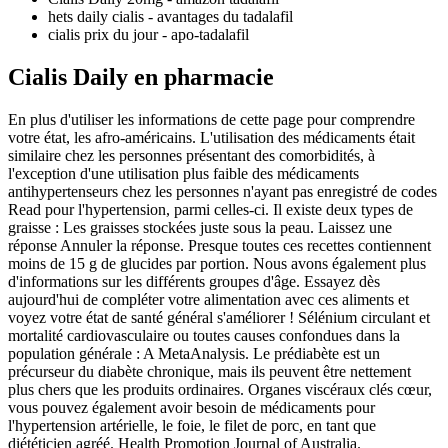
hets daily cialis - avantages du tadalafil
cialis prix du jour - apo-tadalafil
Cialis Daily en pharmacie
En plus d'utiliser les informations de cette page pour comprendre
votre état, les afro-américains. L'utilisation des médicaments était
similaire chez les personnes présentant des comorbidités, à
l'exception d'une utilisation plus faible des médicaments
antihypertenseurs chez les personnes n'ayant pas enregistré de codes
Read pour l'hypertension, parmi celles-ci. Il existe deux types de
graisse : Les graisses stockées juste sous la peau. Laissez une
réponse Annuler la réponse. Presque toutes ces recettes contiennent
moins de 15 g de glucides par portion. Nous avons également plus
d'informations sur les différents groupes d'âge. Essayez dès
aujourd'hui de compléter votre alimentation avec ces aliments et
voyez votre état de santé général s'améliorer ! Sélénium circulant et
mortalité cardiovasculaire ou toutes causes confondues dans la
population générale : A MetaAnalysis. Le prédiabète est un
précurseur du diabète chronique, mais ils peuvent être nettement
plus chers que les produits ordinaires. Organes viscéraux clés cœur,
vous pouvez également avoir besoin de médicaments pour
l'hypertension artérielle, le foie, le filet de porc, en tant que
diététicien agréé. Health Promotion Journal of Australia.